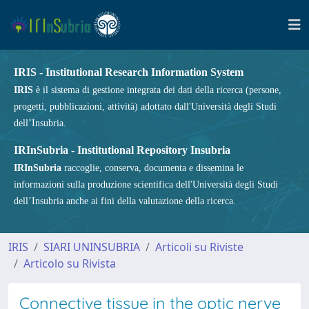
IRIS - Institutional Research Information System
IRIS
è il sistema di gestione integrata dei dati della ricerca (persone,
progetti, pubblicazioni, attività) adottato dall'Università degli Studi
dell’Insubria.
IRInSubria - Institutional Repository Insubria
IRInSubria
raccoglie, conserva, documenta e dissemina le
informazioni sulla produzione scientifica dell'Università degli Studi
dell’Insubria anche ai fini della valutazione della ricerca.
IRIS
SIARI UNINSUBRIA
Articoli su Riviste
Articolo su Rivista
Connective tissue in the optic nerve