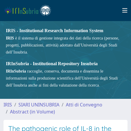
IRIS - Institutional Research Information System
IRIS
è il sistema di gestione integrata dei dati della ricerca (persone,
progetti, pubblicazioni, attività) adottato dall'Università degli Studi
dell’Insubria.
IRInSubria - Institutional Repository Insubria
IRInSubria
raccoglie, conserva, documenta e dissemina le
informazioni sulla produzione scientifica dell'Università degli Studi
dell’Insubria anche ai fini della valutazione della ricerca.
IRIS
SIARI UNINSUBRIA
Atti di Convegno
Abstract (in Volume)
The pathogenic role of IL-8 in the