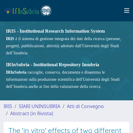
IRIS - Institutional Research Information System
IRIS
è il sistema di gestione integrata dei dati della ricerca (persone,
progetti, pubblicazioni, attività) adottato dall'Università degli Studi
dell’Insubria.
IRInSubria - Institutional Repository Insubria
IRInSubria
raccoglie, conserva, documenta e dissemina le
informazioni sulla produzione scientifica dell'Università degli Studi
dell’Insubria anche ai fini della valutazione della ricerca.
IRIS
SIARI UNINSUBRIA
Atti di Convegno
Abstract (in Rivista)
The 'in vitro' effects of two different