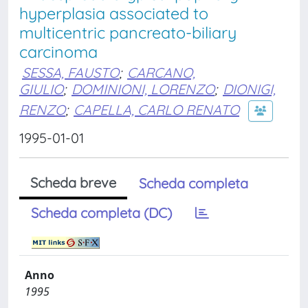
hyperplasia associated to
multicentric pancreato-biliary
carcinoma
SESSA, FAUSTO
;
CARCANO,
GIULIO
;
DOMINIONI, LORENZO
;
DIONIGI,
RENZO
;
CAPELLA, CARLO RENATO
1995-01-01
Scheda breve
Scheda completa
Scheda completa (DC)
Anno
1995