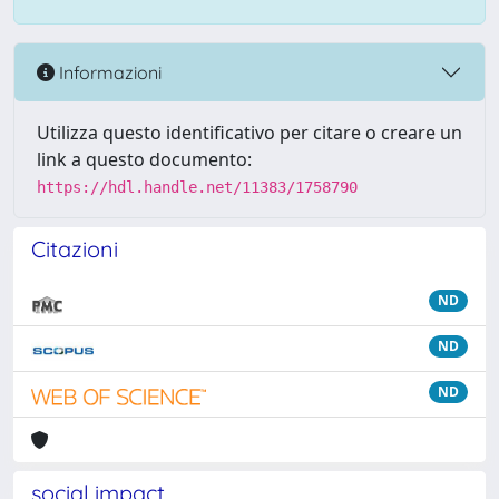
Informazioni
Utilizza questo identificativo per citare o creare un
link a questo documento:
https://hdl.handle.net/11383/1758790
Citazioni
ND
ND
ND
social impact