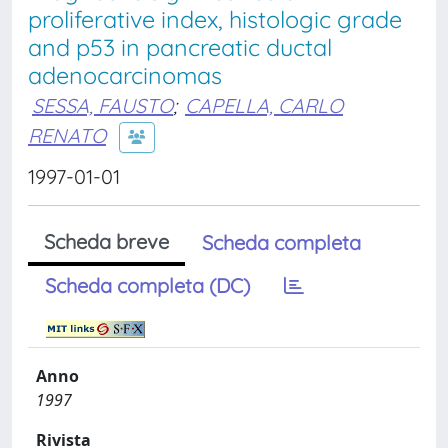
proliferative index, histologic grade
and p53 in pancreatic ductal
adenocarcinomas
SESSA, FAUSTO
;
CAPELLA, CARLO
RENATO
1997-01-01
Scheda breve
Scheda completa
Scheda completa (DC)
Anno
1997
Rivista