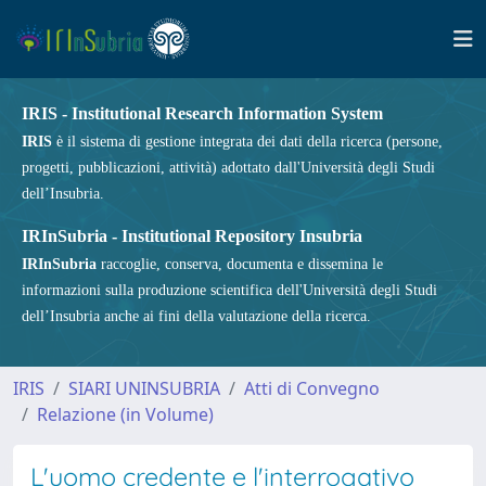
IRIS - Institutional Research Information System
IRIS
è il sistema di gestione integrata dei dati della ricerca (persone,
progetti, pubblicazioni, attività) adottato dall'Università degli Studi
dell’Insubria.
IRInSubria - Institutional Repository Insubria
IRInSubria
raccoglie, conserva, documenta e dissemina le
informazioni sulla produzione scientifica dell'Università degli Studi
dell’Insubria anche ai fini della valutazione della ricerca.
IRIS
SIARI UNINSUBRIA
Atti di Convegno
Relazione (in Volume)
L'uomo credente e l'interrogativo