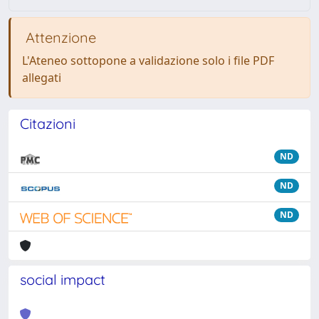
Attenzione
L'Ateneo sottopone a validazione solo i file PDF
allegati
Citazioni
ND
ND
ND
social impact