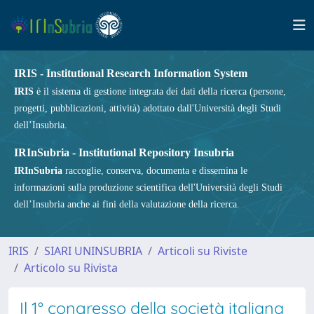
IRIS - Institutional Research Information System
IRIS
è il sistema di gestione integrata dei dati della ricerca (persone,
progetti, pubblicazioni, attività) adottato dall'Università degli Studi
dell’Insubria.
IRInSubria - Institutional Repository Insubria
IRInSubria
raccoglie, conserva, documenta e dissemina le
informazioni sulla produzione scientifica dell'Università degli Studi
dell’Insubria anche ai fini della valutazione della ricerca.
IRIS
SIARI UNINSUBRIA
Articoli su Riviste
Articolo su Rivista
Il 1° congresso della società italiana