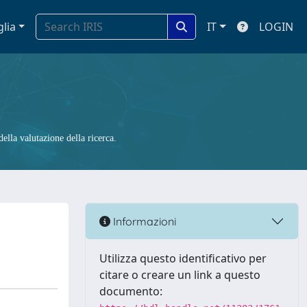
glia
IT
LOGIN
ella valutazione della ricerca.
Informazioni
Utilizza questo identificativo per
citare o creare un link a questo
documento: