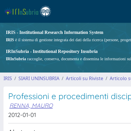
IRIS - Institutional Research Information System
IRIS
è il sistema di gestione integrata dei dati della ricerca (persone, proget
IRInSubria - Institutional Repository Insubria
IRInSubria
raccoglie, conserva, documenta e dissemina le informazioni sulla
IRIS
SIARI UNINSUBRIA
Articoli su Riviste
Articolo s
Professioni e procedimenti discip
RENNA, MAURO
2012-01-01