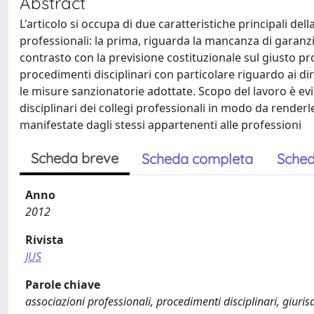
Abstract
L'articolo si occupa di due caratteristiche principali del
professionali: la prima, riguarda la mancanza di garanzie 
contrasto con la previsione costituzionale sul giusto pro
procedimenti disciplinari con particolare riguardo ai diri
le misure sanzionatorie adottate. Scopo del lavoro è evi
disciplinari dei collegi professionali in modo da renderl
manifestate dagli stessi appartenenti alle professioni
Scheda breve
Scheda completa
Sched
Anno
2012
Rivista
JUS
Parole chiave
associazioni professionali, procedimenti disciplinari, giuri