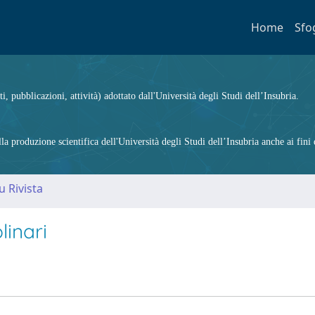
Home
Sfo
ti, pubblicazioni, attività) adottato dall'Università degli Studi dell’Insubria.
 produzione scientifica dell'Università degli Studi dell’Insubria anche ai fini d
u Rivista
linari