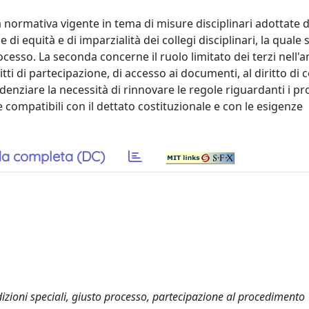
la normativa vigente in tema di misure disciplinari adottate d
di equità e di imparzialità dei collegi disciplinari, la quale 
cesso. La seconda concerne il ruolo limitato dei terzi nell'
tti di partecipazione, di accesso ai documenti, al diritto di 
denziare la necessità di rinnovare le regole riguardanti i p
e compatibili con il dettato costituzionale e con le esigenze
a completa (DC)
sdizioni speciali, giusto processo, partecipazione al procedimento