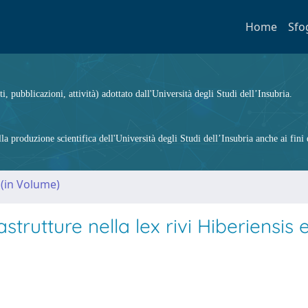
Home
Sfo
ti, pubblicazioni, attività) adottato dall'Università degli Studi dell’Insubria.
 produzione scientifica dell'Università degli Studi dell’Insubria anche ai fini d
 (in Volume)
trutture nella lex rivi Hiberiensis e