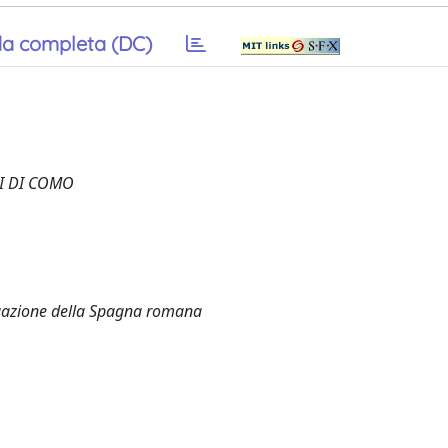
a completa (DC)
SI DI COMO
rrigazione della Spagna romana