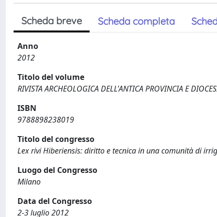
Scheda breve
Scheda completa
Sched
Anno
2012
Titolo del volume
RIVISTA ARCHEOLOGICA DELL'ANTICA PROVINCIA E DIOCE
ISBN
9788898238019
Titolo del congresso
Lex rivi Hiberiensis: diritto e tecnica in una comunità di i
Luogo del Congresso
Milano
Data del Congresso
2-3 luglio 2012