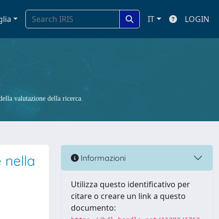
glia
IT
LOGIN
ella valutazione della ricerca.
 nella
Informazioni
Utilizza questo identificativo per
citare o creare un link a questo
documento: