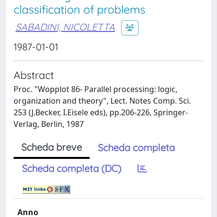
classification of problems
SABADINI, NICOLETTA
1987-01-01
Abstract
Proc. "Wopplot 86- Parallel processing: logic,
organization and theory", Lect. Notes Comp. Sci.
253 (J.Becker, I.Eisele eds), pp.206-226, Springer-
Verlag, Berlin, 1987
Scheda breve
Scheda completa
Scheda completa (DC)
Anno