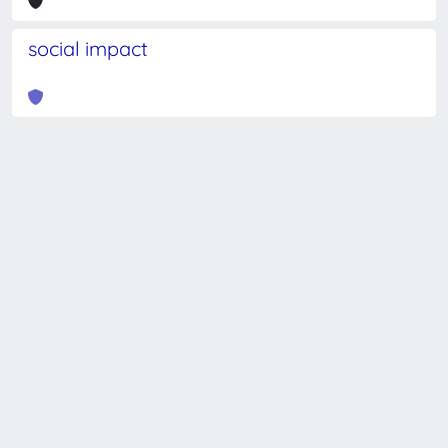
social impact
Powered by
IRIS
-
about IRIS
-
Utilizzo dei cookie
-
Privacy
Copyright © 2026