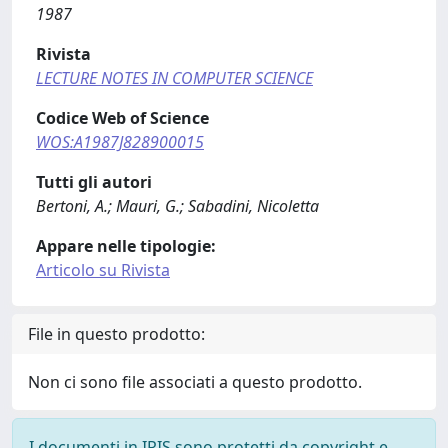
1987
Rivista
LECTURE NOTES IN COMPUTER SCIENCE
Codice Web of Science
WOS:A1987J828900015
Tutti gli autori
Bertoni, A.; Mauri, G.; Sabadini, Nicoletta
Appare nelle tipologie:
Articolo su Rivista
File in questo prodotto:
Non ci sono file associati a questo prodotto.
I documenti in IRIS sono protetti da copyright e