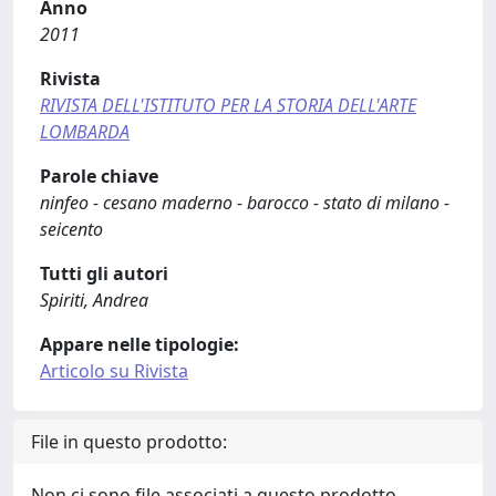
Anno
2011
Rivista
RIVISTA DELL'ISTITUTO PER LA STORIA DELL'ARTE
LOMBARDA
Parole chiave
ninfeo - cesano maderno - barocco - stato di milano -
seicento
Tutti gli autori
Spiriti, Andrea
Appare nelle tipologie:
Articolo su Rivista
File in questo prodotto:
Non ci sono file associati a questo prodotto.