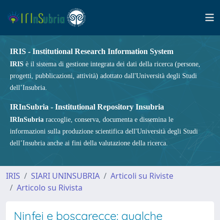
IRIS - Institutional Research Information System
IRIS
è il sistema di gestione integrata dei dati della ricerca (persone,
progetti, pubblicazioni, attività) adottato dall'Università degli Studi
dell’Insubria.
IRInSubria - Institutional Repository Insubria
IRInSubria
raccoglie, conserva, documenta e dissemina le
informazioni sulla produzione scientifica dell'Università degli Studi
dell’Insubria anche ai fini della valutazione della ricerca.
IRIS
SIARI UNINSUBRIA
Articoli su Riviste
Articolo su Rivista
Ninfei e boscarecce: qualche