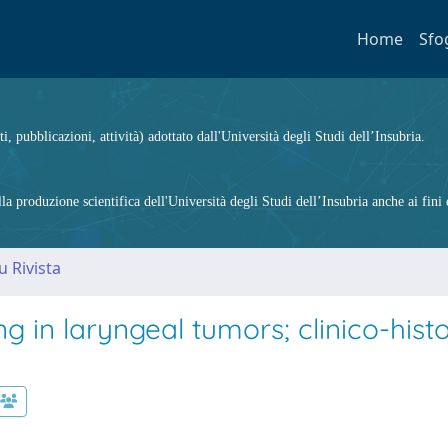
Home
Sfo
ti, pubblicazioni, attività) adottato dall'Università degli Studi dell’Insubria.
 produzione scientifica dell'Università degli Studi dell’Insubria anche ai fini d
u Rivista
 in laryngeal tumors; clinico-histo