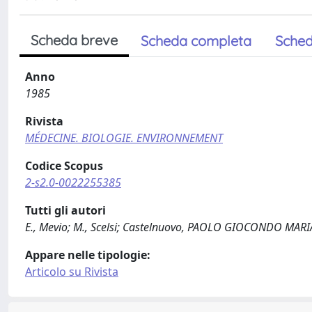
Scheda breve
Scheda completa
Sched
Anno
1985
Rivista
MÉDECINE. BIOLOGIE. ENVIRONNEMENT
Codice Scopus
2-s2.0-0022255385
Tutti gli autori
E., Mevio; M., Scelsi; Castelnuovo, PAOLO GIOCONDO MARI
Appare nelle tipologie:
Articolo su Rivista