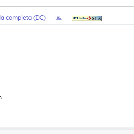
a completa (DC)
A