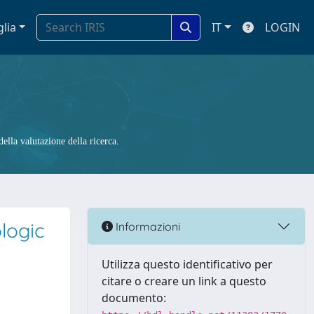
glia
IT
LOGIN
ella valutazione della ricerca.
logic
Informazioni
Utilizza questo identificativo per
citare o creare un link a questo
documento: