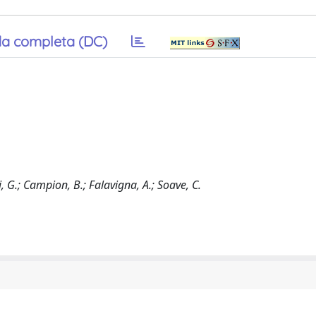
a completa (DC)
i, G.; Campion, B.; Falavigna, A.; Soave, C.