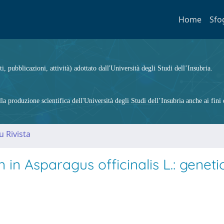
Home
Sfo
ti, pubblicazioni, attività) adottato dall'Università degli Studi dell’Insubria.
 produzione scientifica dell'Università degli Studi dell’Insubria anche ai fini d
u Rivista
 in Asparagus officinalis L.: geneti