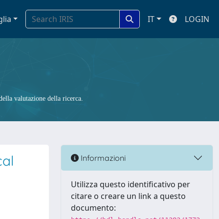
glia
IT
LOGIN
ella valutazione della ricerca.
cal
Informazioni
Utilizza questo identificativo per
citare o creare un link a questo
documento: