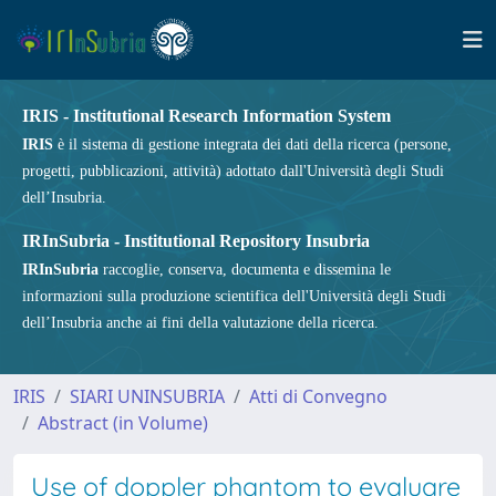
IRIS - Institutional Research Information System
IRIS
è il sistema di gestione integrata dei dati della ricerca (persone,
progetti, pubblicazioni, attività) adottato dall'Università degli Studi
dell’Insubria.
IRInSubria - Institutional Repository Insubria
IRInSubria
raccoglie, conserva, documenta e dissemina le
informazioni sulla produzione scientifica dell'Università degli Studi
dell’Insubria anche ai fini della valutazione della ricerca.
IRIS
SIARI UNINSUBRIA
Atti di Convegno
Abstract (in Volume)
Use of doppler phantom to evaluare