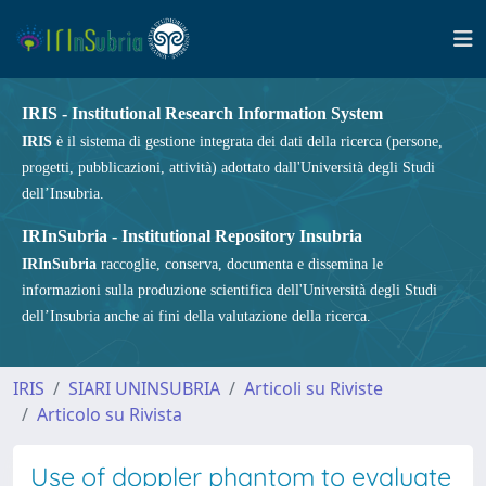
IRIS - Institutional Research Information System
IRIS
è il sistema di gestione integrata dei dati della ricerca (persone,
progetti, pubblicazioni, attività) adottato dall'Università degli Studi
dell’Insubria.
IRInSubria - Institutional Repository Insubria
IRInSubria
raccoglie, conserva, documenta e dissemina le
informazioni sulla produzione scientifica dell'Università degli Studi
dell’Insubria anche ai fini della valutazione della ricerca.
IRIS
SIARI UNINSUBRIA
Articoli su Riviste
Articolo su Rivista
Use of doppler phantom to evaluate