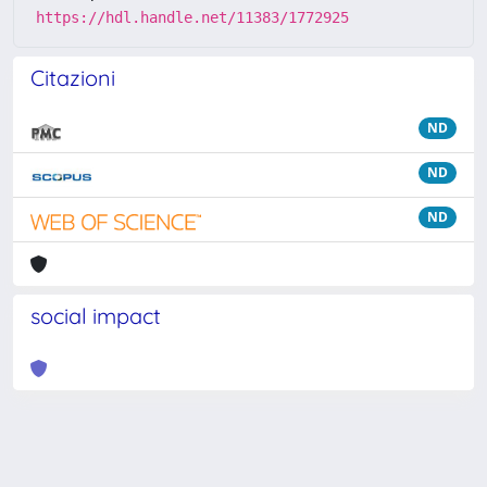
https://hdl.handle.net/11383/1772925
Citazioni
ND
ND
ND
social impact