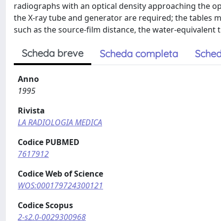
radiographs with an optical density approaching the opti
the X-ray tube and generator are required; the tables 
such as the source-film distance, the water-equivalent 
Scheda breve
Scheda completa
Sched
Anno
1995
Rivista
LA RADIOLOGIA MEDICA
Codice PUBMED
7617912
Codice Web of Science
WOS:000179724300121
Codice Scopus
2-s2.0-0029300968