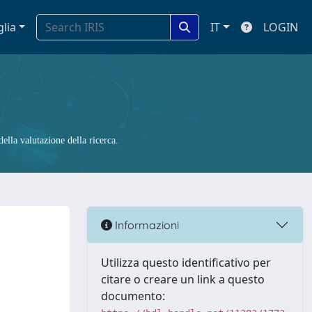
glia
IT
LOGIN
ella valutazione della ricerca.
Informazioni
Utilizza questo identificativo per
citare o creare un link a questo
documento: