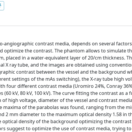
o-angiographic contrast media, depends on several factors
optimize the contrast. The phantom allows to simulate t
, placed in a water-equivalent layer of 20/cm thickness. 
l X ray tube, and the images are obtained using conventio
iographic contrast between the vessel and the background 
erent settings of the mAs switching), the X-ray tube high vo
with four different contrast media (Uromiro 24%, Conray 36
(60 kV, 80 kV, 100 kV). The curve fitting the contrast as a f
 of high voltage, diameter of the vessel and contrast media
 the maxima of the parabolas was found, ranging from the 
 and 2 mm diameter to the maximum optical density 1.58 in t
 optical density of the background optimizing the contras
ors suggest to optimize the use of contrast media, trying to