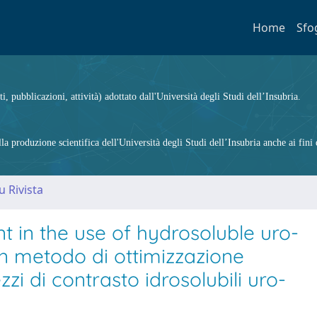
Home
Sfo
ti, pubblicazioni, attività) adottato dall'Università degli Studi dell’Insubria.
 produzione scientifica dell'Università degli Studi dell’Insubria anche ai fini d
u Rivista
in the use of hydrosoluble uro-
n metodo di ottimizzazione
zi di contrasto idrosolubili uro-