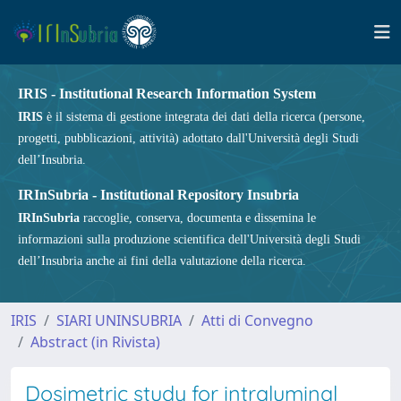
IRIS - Institutional Research Information System
IRIS
è il sistema di gestione integrata dei dati della ricerca (persone,
progetti, pubblicazioni, attività) adottato dall'Università degli Studi
dell’Insubria.
IRInSubria - Institutional Repository Insubria
IRInSubria
raccoglie, conserva, documenta e dissemina le
informazioni sulla produzione scientifica dell'Università degli Studi
dell’Insubria anche ai fini della valutazione della ricerca.
IRIS
SIARI UNINSUBRIA
Atti di Convegno
Abstract (in Rivista)
Dosimetric study for intraluminal