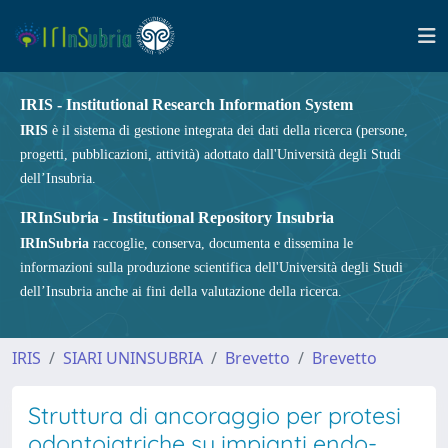
IRIS - Institutional Research Information System
IRIS
è il sistema di gestione integrata dei dati della ricerca (persone,
progetti, pubblicazioni, attività) adottato dall'Università degli Studi
dell’Insubria.
IRInSubria - Institutional Repository Insubria
IRInSubria
raccoglie, conserva, documenta e dissemina le
informazioni sulla produzione scientifica dell'Università degli Studi
dell’Insubria anche ai fini della valutazione della ricerca.
IRIS
SIARI UNINSUBRIA
Brevetto
Brevetto
Struttura di ancoraggio per protesi
odontoiatriche su impianti endo-