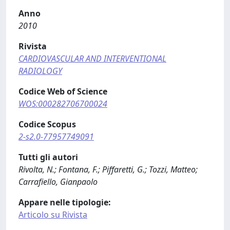
Anno
2010
Rivista
CARDIOVASCULAR AND INTERVENTIONAL
RADIOLOGY
Codice Web of Science
WOS:000282706700024
Codice Scopus
2-s2.0-77957749091
Tutti gli autori
Rivolta, N.; Fontana, F.; Piffaretti, G.; Tozzi, Matteo;
Carrafiello, Gianpaolo
Appare nelle tipologie:
Articolo su Rivista