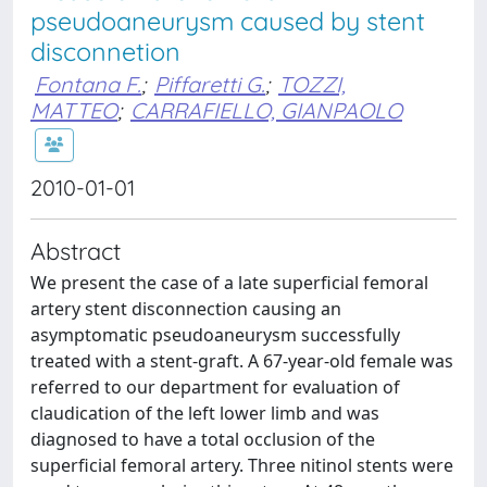
pseudoaneurysm caused by stent
disconnetion
Fontana F.
;
Piffaretti G.
;
TOZZI,
MATTEO
;
CARRAFIELLO, GIANPAOLO
2010-01-01
Abstract
We present the case of a late superficial femoral
artery stent disconnection causing an
asymptomatic pseudoaneurysm successfully
treated with a stent-graft. A 67-year-old female was
referred to our department for evaluation of
claudication of the left lower limb and was
diagnosed to have a total occlusion of the
superficial femoral artery. Three nitinol stents were