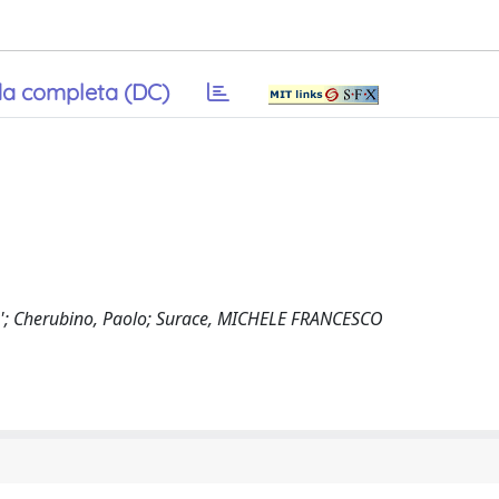
a completa (DC)
colo'; Cherubino, Paolo; Surace, MICHELE FRANCESCO