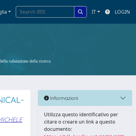
glia
IT
LOGIN
ella valutazione della ricerca.
ICAL-
Informazioni
Utilizza questo identificativo per
MICHELE
citare o creare un link a questo
documento: