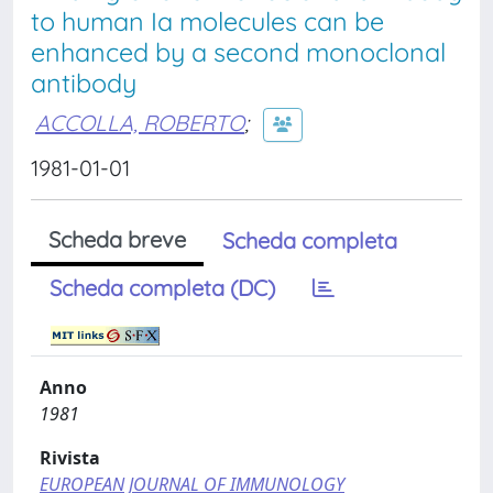
to human Ia molecules can be
enhanced by a second monoclonal
antibody
ACCOLLA, ROBERTO
;
1981-01-01
Scheda breve
Scheda completa
Scheda completa (DC)
Anno
1981
Rivista
EUROPEAN JOURNAL OF IMMUNOLOGY