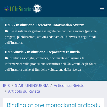
IRIS - Institutional Research Information System
IRIS
è il sistema di gestione integrata dei dati della ricerca (persone,
progetti, pubblicazioni, attività) adottato dall'Università degli Studi
dell’Insubria.
IRInSubria - Institutional Repository Insubria
IRInSubria
raccoglie, conserva, documenta e dissemina le
informazioni sulla produzione scientifica dell'Università degli Studi
dell’Insubria anche ai fini della valutazione della ricerca.
IRIS
SIARI UNINSUBRIA
Articoli su Riviste
Articolo su Rivista
Binding of one monoclonal antibody