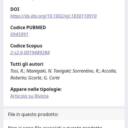
DOI
https://dx.doi.org/10.1002/eji.1830110910
Codice PUBMED
6945991
Codice Scopus
2-s2.0-0019489284
Tutti gli autori
Tosi, R.; Ntanigaki, N. Tanigaki; Sorrentino, R.; Accolla,
Roberto; Gcorte, G. Corte
Appare nelle tipologie:
Articolo su Rivista
File in questo prodotto: