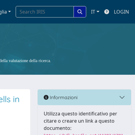
glia
IT
LOGIN
ella valutazione della ricerca.
lls in
Informazioni
Utilizza questo identificativo per
citare o creare un link a questo
documento: