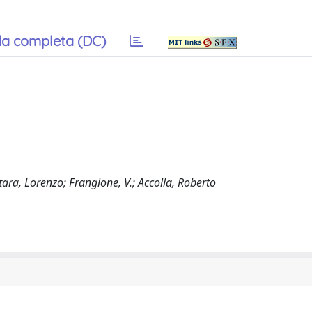
a completa (DC)
Mortara, Lorenzo; Frangione, V.; Accolla, Roberto