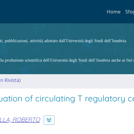
Home
Sfo
ti, pubblicazioni, attività) adottato dall'Università degli Studi dell’Insubria.
 produzione scientifica dell'Università degli Studi dell’Insubria anche ai fini d
n Rivista)
ation of circulating T regulatory ce
LLA, ROBERTO