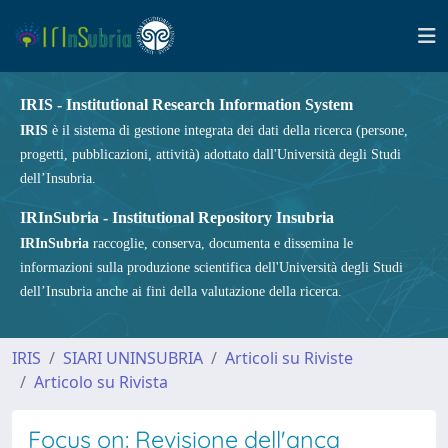
IRIS - Institutional Research Information System
IRIS
è il sistema di gestione integrata dei dati della ricerca (persone,
progetti, pubblicazioni, attività) adottato dall'Università degli Studi
dell’Insubria.
IRInSubria - Institutional Repository Insubria
IRInSubria
raccoglie, conserva, documenta e dissemina le
informazioni sulla produzione scientifica dell'Università degli Studi
dell’Insubria anche ai fini della valutazione della ricerca.
IRIS
SIARI UNINSUBRIA
Articoli su Riviste
Articolo su Rivista
Focus on: Revisione dell'anca