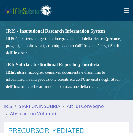
IRIS - Institutional Research Information System
IRIS
è il sistema di gestione integrata dei dati della ricerca (persone,
progetti, pubblicazioni, attività) adottato dall'Università degli Studi
dell’Insubria.
IRInSubria - Institutional Repository Insubria
IRInSubria
raccoglie, conserva, documenta e dissemina le
informazioni sulla produzione scientifica dell'Università degli Studi
dell’Insubria anche ai fini della valutazione della ricerca.
IRIS
SIARI UNINSUBRIA
Atti di Convegno
Abstract (in Volume)
PRECURSOR MEDIATED