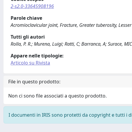
2-s2.0-33645908196
Parole chiave
Acromioclavicular joint, Fracture, Greater tuberosity, Less
Tutti gli autori
Rolla, P. R.; Murena, Luigi; Ratti, C; Barranca, A; Surace,
Appare nelle tipologie:
Articolo su Rivista
File in questo prodotto:
Non ci sono file associati a questo prodotto.
I documenti in IRIS sono protetti da copyright e tutti i di