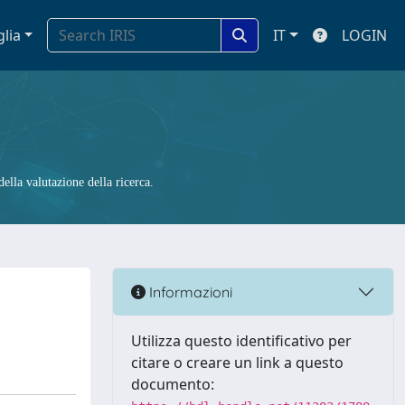
glia
IT
LOGIN
ella valutazione della ricerca.
Informazioni
Utilizza questo identificativo per
citare o creare un link a questo
documento: