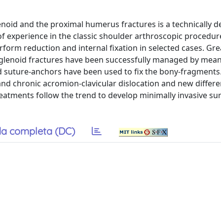
enoid and the proximal humerus fractures is a technically
 of experience in the classic shoulder arthroscopic procedur
perform reduction and internal fixation in selected cases. Gr
r glenoid fractures have been successfully managed by mea
d suture-anchors have been used to fix the bony-fragments
 and chronic acromion-clavicular dislocation and new differe
atments follow the trend to develop minimally invasive sur
a completa (DC)