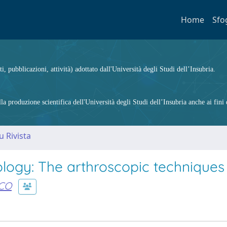
Home
Sfo
ti, pubblicazioni, attività) adottato dall'Università degli Studi dell’Insubria.
 produzione scientifica dell'Università degli Studi dell’Insubria anche ai fini d
u Rivista
logy: The arthroscopic techniques
SCO