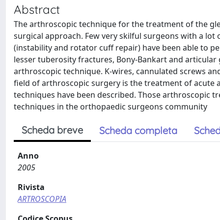
Abstract
The arthroscopic technique for the treatment of the gl
surgical approach. Few very skilful surgeons with a lot
(instability and rotator cuff repair) have been able to 
lesser tuberosity fractures, Bony-Bankart and articula
arthroscopic technique. K-wires, cannulated screws an
field of arthroscopic surgery is the treatment of acute
techniques have been described. Those arthroscopic tre
techniques in the orthopaedic surgeons community
Scheda breve
Scheda completa
Sched
Anno
2005
Rivista
ARTROSCOPIA
Codice Scopus