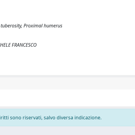
er tuberosity, Proximal humerus
 MICHELE FRANCESCO
ritti sono riservati, salvo diversa indicazione.