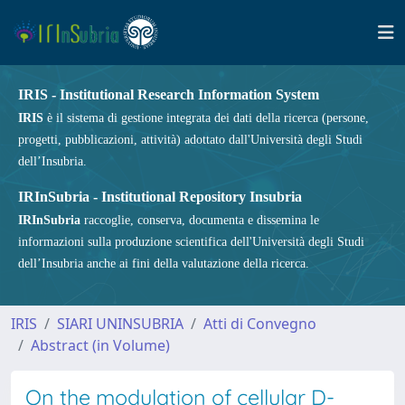
IRIS - Institutional Research Information System
IRIS
è il sistema di gestione integrata dei dati della ricerca (persone,
progetti, pubblicazioni, attività) adottato dall'Università degli Studi
dell’Insubria.
IRInSubria - Institutional Repository Insubria
IRInSubria
raccoglie, conserva, documenta e dissemina le
informazioni sulla produzione scientifica dell'Università degli Studi
dell’Insubria anche ai fini della valutazione della ricerca.
IRIS
SIARI UNINSUBRIA
Atti di Convegno
Abstract (in Volume)
On the modulation of cellular D-