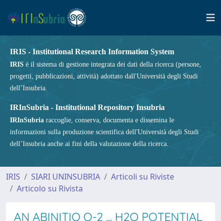
IRIS - Institutional Research Information System
IRIS
è il sistema di gestione integrata dei dati della ricerca (persone,
progetti, pubblicazioni, attività) adottato dall'Università degli Studi
dell’Insubria.
IRInSubria - Institutional Repository Insubria
IRInSubria
raccoglie, conserva, documenta e dissemina le
informazioni sulla produzione scientifica dell'Università degli Studi
dell’Insubria anche ai fini della valutazione della ricerca.
IRIS
SIARI UNINSUBRIA
Articoli su Riviste
Articolo su Rivista
AN ABINITIO O-2 ... H2O POTENTIAL