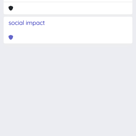
social impact
Powered by
IRIS
-
about IRIS
-