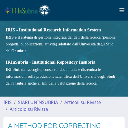
IRIS - Institutional Research Information System
IRIS
è il sistema di gestione integrata dei dati della ricerca (persone,
progetti, pubblicazioni, attività) adottato dall'Università degli Studi
dell’Insubria.
IRInSubria - Institutional Repository Insubria
IRInSubria
raccoglie, conserva, documenta e dissemina le
informazioni sulla produzione scientifica dell'Università degli Studi
dell’Insubria anche ai fini della valutazione della ricerca.
IRIS
SIARI UNINSUBRIA
Articoli su Riviste
Articolo su Rivista
A METHOD FOR CORRECTING