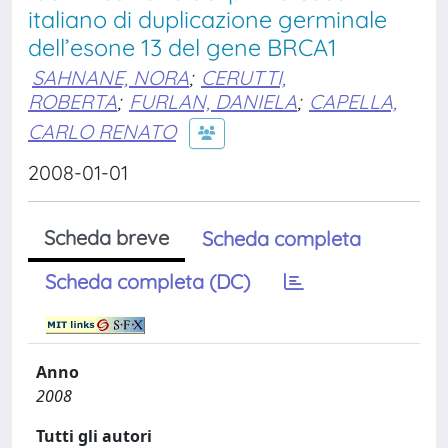
italiano di duplicazione germinale
dell’esone 13 del gene BRCA1
SAHNANE, NORA
;
CERUTTI,
ROBERTA
;
FURLAN, DANIELA
;
CAPELLA,
CARLO RENATO
2008-01-01
Scheda breve
Scheda completa
Scheda completa (DC)
Anno
2008
Tutti gli autori