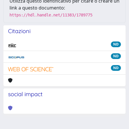
Utilizza questo identificativo per citare o creare un
link a questo documento:
https://hdl.handle.net/11383/1789775
Citazioni
ND
ND
ND
social impact