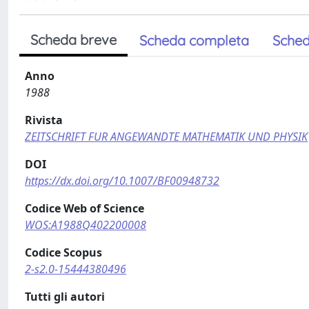
Scheda breve
Scheda completa
Sched
Anno
1988
Rivista
ZEITSCHRIFT FUR ANGEWANDTE MATHEMATIK UND PHYSIK
DOI
https://dx.doi.org/10.1007/BF00948732
Codice Web of Science
WOS:A1988Q402200008
Codice Scopus
2-s2.0-15444380496
Tutti gli autori