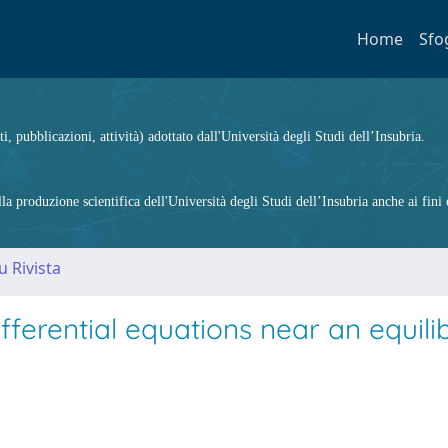
Home
Sfo
ti, pubblicazioni, attività) adottato dall'Università degli Studi dell’Insubria.
 produzione scientifica dell'Università degli Studi dell’Insubria anche ai fini d
u Rivista
fferential equations near an equili