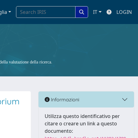
glia
IT
LOGIN
ella valutazione della ricerca.
brium
Informazioni
Utilizza questo identificativo per
citare o creare un link a questo
documento: