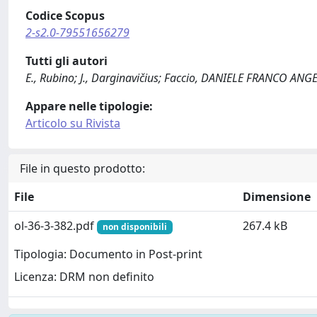
Codice Scopus
2-s2.0-79551656279
Tutti gli autori
E., Rubino; J., Darginavičius; Faccio, DANIELE FRANCO ANGEL
Appare nelle tipologie:
Articolo su Rivista
File in questo prodotto:
File
Dimensione
ol-36-3-382.pdf
267.4 kB
non disponibili
Tipologia: Documento in Post-print
Licenza: DRM non definito