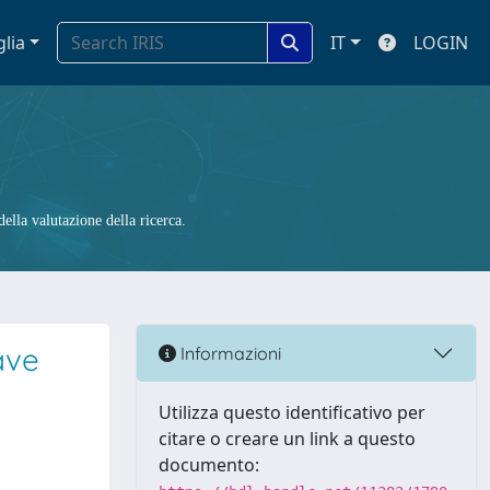
glia
IT
LOGIN
ella valutazione della ricerca.
ave
Informazioni
Utilizza questo identificativo per
citare o creare un link a questo
documento: