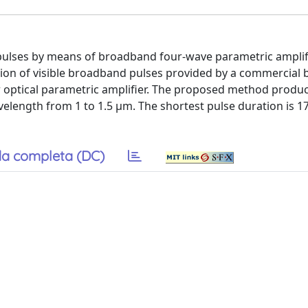
 pulses by means of broadband four-wave parametric amplif
sion of visible broadband pulses provided by a commercial 
optical parametric amplifier. The proposed method produc
elength from 1 to 1.5 μm. The shortest pulse duration is 17.
a completa (DC)