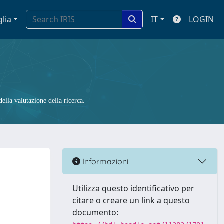
glia
IT
LOGIN
ella valutazione della ricerca.
Informazioni
Utilizza questo identificativo per
citare o creare un link a questo
documento: