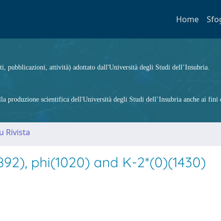
Home
Sfo
ti, pubblicazioni, attività) adottato dall'Università degli Studi dell’Insubria.
 produzione scientifica dell'Università degli Studi dell’Insubria anche ai fini d
u Rivista
92), phi(1020) and K-2*(0)(1430)