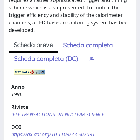
requires a rather sophisticated trigger and timing
scheme which is also presented. To control the
trigger efficiency and stability of the calorimeter
channels, a LED-based monitoring system has been
developed.
Scheda breve
Scheda completa
Scheda completa (DC)
Anno
1996
Rivista
IEEE TRANSACTIONS ON NUCLEAR SCIENCE
DOI
https://dx.doi.org/10.1109/23.507091