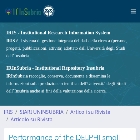
IRIS - Institutional Research Information System
IRIS
è il sistema di gestione integrata dei dati della ricerca (persone,
progetti, pubblicazioni, attività) adottato dall'Università degli Studi
dell’Insubria.
IRInSubria - Institutional Repository Insubria
IRInSubria
raccoglie, conserva, documenta e dissemina le
informazioni sulla produzione scientifica dell'Università degli Studi
dell’Insubria anche ai fini della valutazione della ricerca.
IRIS
SIARI UNINSUBRIA
Articoli su Riviste
Articolo su Rivista
Performance of the DELPHI small