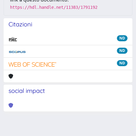
https://hdl.handle.net/11383/1791192
Citazioni
ND
ND
ND
social impact