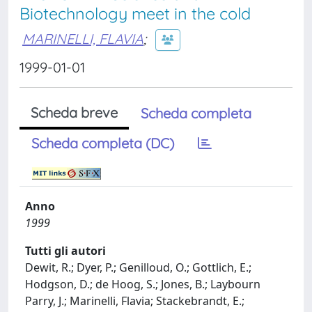
Biotechnology meet in the cold
MARINELLI, FLAVIA
;
1999-01-01
Scheda breve
Scheda completa
Scheda completa (DC)
Anno
1999
Tutti gli autori
Dewit, R.; Dyer, P.; Genilloud, O.; Gottlich, E.;
Hodgson, D.; de Hoog, S.; Jones, B.; Laybourn
Parry, J.; Marinelli, Flavia; Stackebrandt, E.;