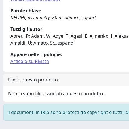
Parole chiave
DELPHI; asymmetry; Z0 resonance; s-quark
Tutti gli autori
Abreu, P; Adam, W; Adye, T; Agasi, E; Ajinenko, I; Aleksa
Amaldi, U; Amato, S;
...
espandi
Appare nelle tipologie:
Articolo su Rivista
File in questo prodotto:
Non ci sono file associati a questo prodotto.
I documenti in IRIS sono protetti da copyright e tutti i di