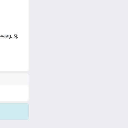
vaag, Sj;