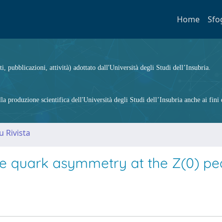
Home
Sfo
ti, pubblicazioni, attività) adottato dall'Università degli Studi dell’Insubria.
 produzione scientifica dell'Università degli Studi dell’Insubria anche ai fini d
u Rivista
ge quark asymmetry at the Z(0) pe