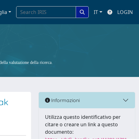
glia
IT
LOGIN
ella valutazione della ricerca.
ak
Informazioni
Utilizza questo identificativo per
citare o creare un link a questo
documento: