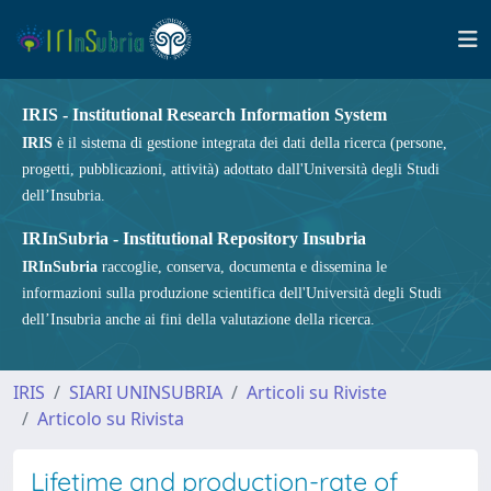
IRIS - Institutional Research Information System
IRIS
è il sistema di gestione integrata dei dati della ricerca (persone,
progetti, pubblicazioni, attività) adottato dall'Università degli Studi
dell’Insubria.
IRInSubria - Institutional Repository Insubria
IRInSubria
raccoglie, conserva, documenta e dissemina le
informazioni sulla produzione scientifica dell'Università degli Studi
dell’Insubria anche ai fini della valutazione della ricerca.
IRIS
SIARI UNINSUBRIA
Articoli su Riviste
Articolo su Rivista
Lifetime and production-rate of