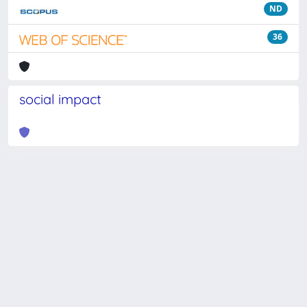
ND
36
social impact