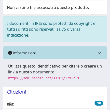
Non ci sono file associati a questo prodotto.
I documenti in IRIS sono protetti da copyright e
tutti i diritti sono riservati, salvo diversa
indicazione.
Informazioni
Utilizza questo identificativo per citare o creare un
link a questo documento:
https://hdl.handle.net/11383/1791219
Citazioni
ND