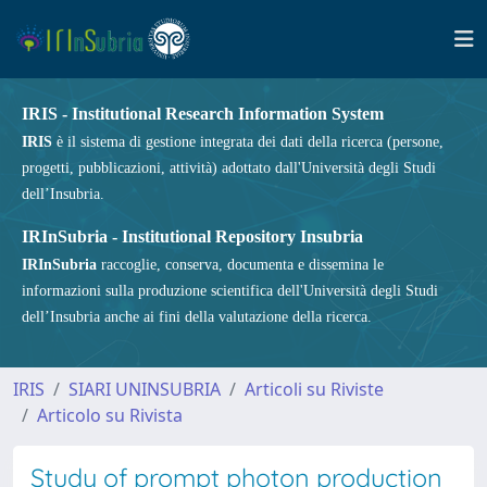
IRIS - Institutional Research Information System
IRIS
è il sistema di gestione integrata dei dati della ricerca (persone,
progetti, pubblicazioni, attività) adottato dall'Università degli Studi
dell’Insubria.
IRInSubria - Institutional Repository Insubria
IRInSubria
raccoglie, conserva, documenta e dissemina le
informazioni sulla produzione scientifica dell'Università degli Studi
dell’Insubria anche ai fini della valutazione della ricerca.
IRIS
SIARI UNINSUBRIA
Articoli su Riviste
Articolo su Rivista
Study of prompt photon production