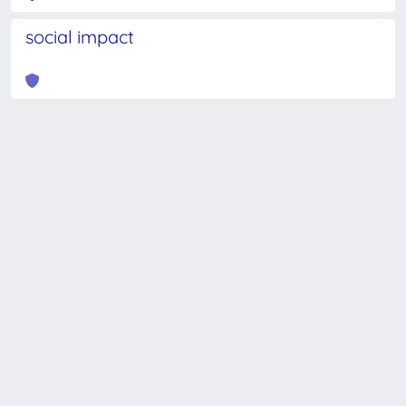
social impact
Powered by
IRIS
-
about IRIS
-
Utilizzo dei cookie
-
Privacy
Copyright © 2026