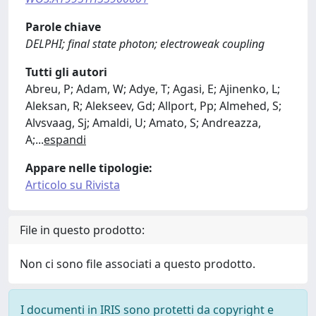
Parole chiave
DELPHI; final state photon; electroweak coupling
Tutti gli autori
Abreu, P; Adam, W; Adye, T; Agasi, E; Ajinenko, L;
Aleksan, R; Alekseev, Gd; Allport, Pp; Almehed, S;
Alvsvaag, Sj; Amaldi, U; Amato, S; Andreazza,
A;
...
espandi
Appare nelle tipologie:
Articolo su Rivista
File in questo prodotto:
Non ci sono file associati a questo prodotto.
I documenti in IRIS sono protetti da copyright e