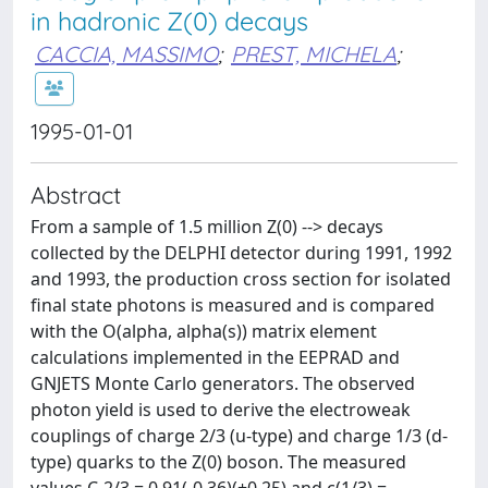
in hadronic Z(0) decays
CACCIA, MASSIMO
;
PREST, MICHELA
;
1995-01-01
Abstract
From a sample of 1.5 million Z(0) -->
decays
collected by the DELPHI detector during 1991, 1992
and 1993, the production cross section for isolated
final state photons is measured and is compared
with the O(alpha, alpha(s)) matrix element
calculations implemented in the EEPRAD and
GNJETS Monte Carlo generators. The observed
photon yield is used to derive the electroweak
couplings of charge 2/3 (u-type) and charge 1/3 (d-
type) quarks to the Z(0) boson. The measured