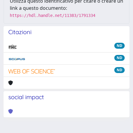
Utilizza questo identificativo per citare o creare un
link a questo documento:
https://hdl.handle.net/11383/1791334
Citazioni
ND
ND
ND
social impact