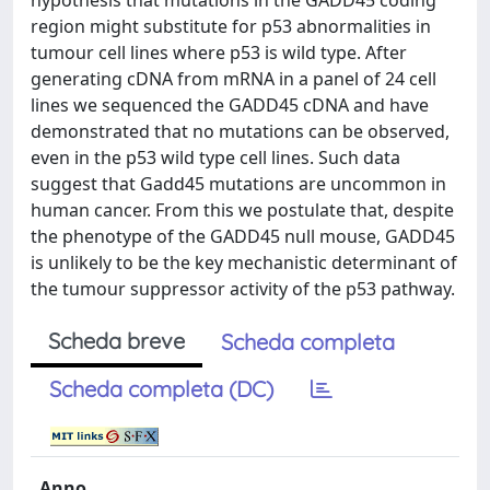
hypothesis that mutations in the GADD45 coding
region might substitute for p53 abnormalities in
tumour cell lines where p53 is wild type. After
generating cDNA from mRNA in a panel of 24 cell
lines we sequenced the GADD45 cDNA and have
demonstrated that no mutations can be observed,
even in the p53 wild type cell lines. Such data
suggest that Gadd45 mutations are uncommon in
human cancer. From this we postulate that, despite
the phenotype of the GADD45 null mouse, GADD45
is unlikely to be the key mechanistic determinant of
the tumour suppressor activity of the p53 pathway.
Scheda breve
Scheda completa
Scheda completa (DC)
Anno