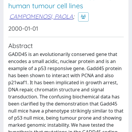
human tumour cell lines
CAMPOMENOSI, PAOLA
;
2000-01-01
Abstract
GADD45 is an evolutionarily conserved gene that
encodes a small acidic, nuclear protein and is an
example of a p53 responsive gene. Gadd45 protein
has been shown to interact with PCNA and also
p21waf1. It has been implicated in growth arrest,
DNA repair, chromatin structure and signal
transduction. The confusing biochemical data has
been clarified by the demonstration that Gadd45
null mice have a phenotype strikingly similar to that
of p53 null mice, being tumour prone and showing
marked genomic instability. We have tested the