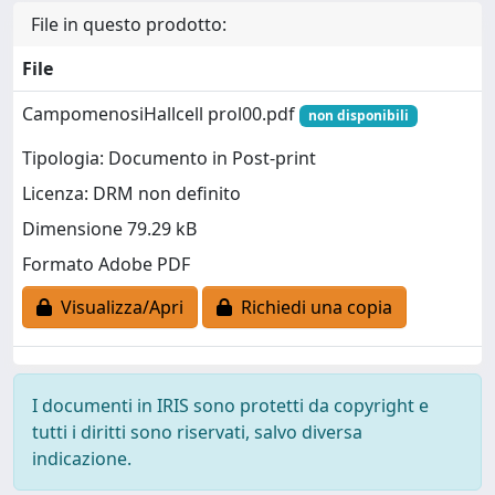
File in questo prodotto:
File
CampomenosiHallcell prol00.pdf
non disponibili
Tipologia: Documento in Post-print
Licenza: DRM non definito
Dimensione 79.29 kB
Formato Adobe PDF
Visualizza/Apri
Richiedi una copia
I documenti in IRIS sono protetti da copyright e
tutti i diritti sono riservati, salvo diversa
indicazione.