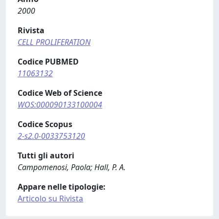
2000
Rivista
CELL PROLIFERATION
Codice PUBMED
11063132
Codice Web of Science
WOS:000090133100004
Codice Scopus
2-s2.0-0033753120
Tutti gli autori
Campomenosi, Paola; Hall, P. A.
Appare nelle tipologie:
Articolo su Rivista