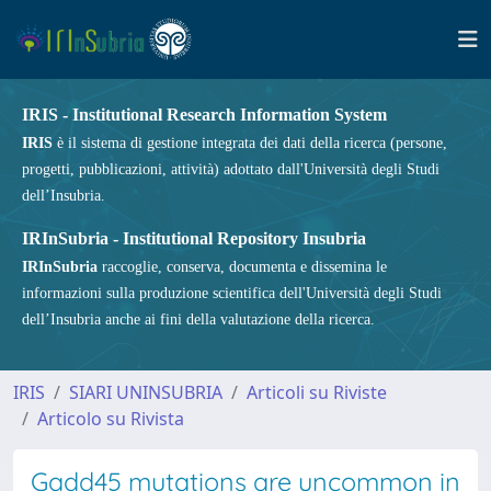
IRIS - Institutional Research Information System
IRIS
è il sistema di gestione integrata dei dati della ricerca (persone,
progetti, pubblicazioni, attività) adottato dall'Università degli Studi
dell’Insubria.
IRInSubria - Institutional Repository Insubria
IRInSubria
raccoglie, conserva, documenta e dissemina le
informazioni sulla produzione scientifica dell'Università degli Studi
dell’Insubria anche ai fini della valutazione della ricerca.
IRIS
SIARI UNINSUBRIA
Articoli su Riviste
Articolo su Rivista
Gadd45 mutations are uncommon in