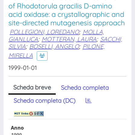
of Rhodotorula gracilis D-amino
acid oxidase: a crystallographic and
site-directed mutagenesis approach
POLLEGIONI, LOREDANO
;
MOLLA,
GIANLUCA
;
MOTTERAN, LAURA
;
SACCHI,
SILVIA
;
BOSELLI, ANGELO
;
PILONE,
MIRELLA
1999-01-01
Scheda breve
Scheda completa
Scheda completa (DC)
Anno