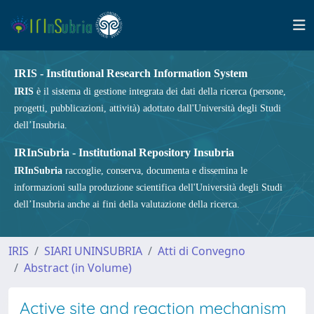
IRIS - Institutional Research Information System
IRIS
è il sistema di gestione integrata dei dati della ricerca (persone,
progetti, pubblicazioni, attività) adottato dall'Università degli Studi
dell’Insubria.
IRInSubria - Institutional Repository Insubria
IRInSubria
raccoglie, conserva, documenta e dissemina le
informazioni sulla produzione scientifica dell'Università degli Studi
dell’Insubria anche ai fini della valutazione della ricerca.
IRIS
SIARI UNINSUBRIA
Atti di Convegno
Abstract (in Volume)
Active site and reaction mechanism