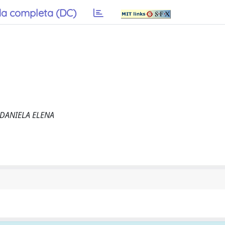
a completa (DC)
i, DANIELA ELENA