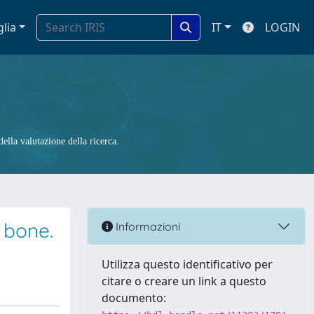
glia
IT
LOGIN
ella valutazione della ricerca.
 bone.
Informazioni
Utilizza questo identificativo per
citare o creare un link a questo
documento: