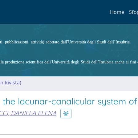
Home
Sfo
ti, pubblicazioni, attività) adottato dall'Università degli Studi dell’Insubria.
 produzione scientifica dell'Università degli Studi dell’Insubria anche ai fini d
n Rivista)
 the lacunar-canalicular system of
CI, DANIELA ELENA