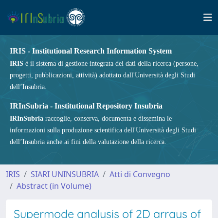
IRIS - Institutional Research Information System
IRIS
è il sistema di gestione integrata dei dati della ricerca (persone,
progetti, pubblicazioni, attività) adottato dall'Università degli Studi
dell’Insubria.
IRInSubria - Institutional Repository Insubria
IRInSubria
raccoglie, conserva, documenta e dissemina le
informazioni sulla produzione scientifica dell'Università degli Studi
dell’Insubria anche ai fini della valutazione della ricerca.
IRIS
SIARI UNINSUBRIA
Atti di Convegno
Abstract (in Volume)
Supermode analysis of 2D arrays of