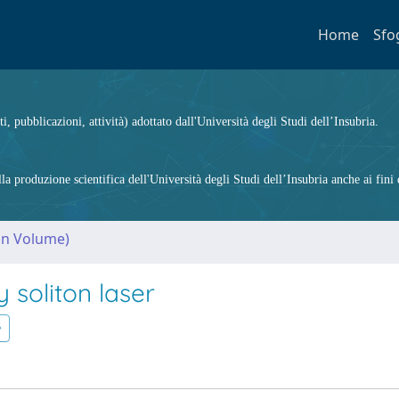
Home
Sfo
ti, pubblicazioni, attività) adottato dall'Università degli Studi dell’Insubria.
 produzione scientifica dell'Università degli Studi dell’Insubria anche ai fini d
(in Volume)
y soliton laser