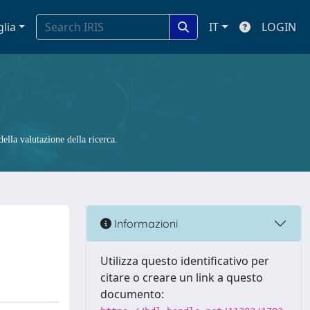
glia
IT
LOGIN
ella valutazione della ricerca.
Informazioni
Utilizza questo identificativo per
citare o creare un link a questo
documento: