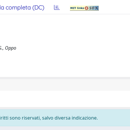
a completa (DC)
 G., Oppo
ritti sono riservati, salvo diversa indicazione.