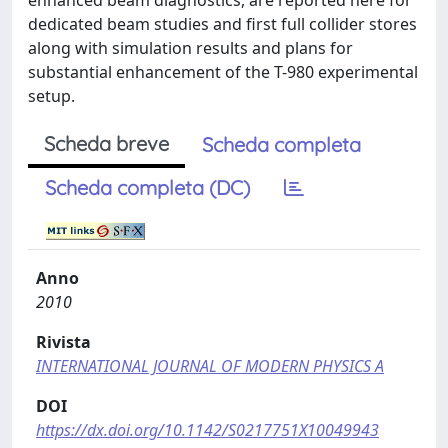
enhanced beam diagnostics, are reported here for
dedicated beam studies and first full collider stores
along with simulation results and plans for
substantial enhancement of the T-980 experimental
setup.
Scheda breve
Scheda completa
Scheda completa (DC)
Anno
2010
Rivista
INTERNATIONAL JOURNAL OF MODERN PHYSICS A
DOI
https://dx.doi.org/10.1142/S0217751X10049943