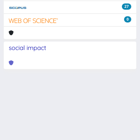
27
0
social impact