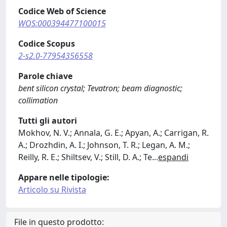
Codice Web of Science
WOS:000394477100015
Codice Scopus
2-s2.0-77954356558
Parole chiave
bent silicon crystal; Tevatron; beam diagnostic;
collimation
Tutti gli autori
Mokhov, N. V.; Annala, G. E.; Apyan, A.; Carrigan, R.
A.; Drozhdin, A. I.; Johnson, T. R.; Legan, A. M.;
Reilly, R. E.; Shiltsev, V.; Still, D. A.; Te
...
espandi
Appare nelle tipologie:
Articolo su Rivista
File in questo prodotto: