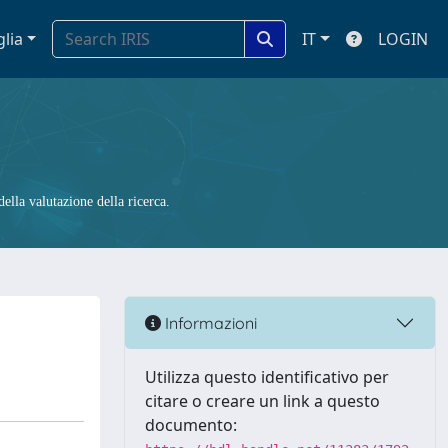
glia
IT
LOGIN
ella valutazione della ricerca.
Informazioni
Utilizza questo identificativo per
citare o creare un link a questo
documento: