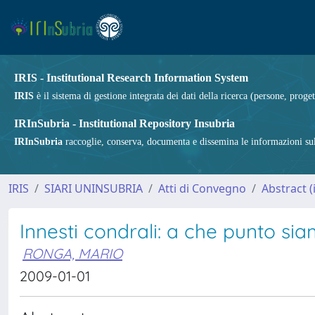
IRIS - Institutional Research Information System
IRIS
è il sistema di gestione integrata dei dati della ricerca (persone, proget
IRInSubria - Institutional Repository Insubria
IRInSubria
raccoglie, conserva, documenta e dissemina le informazioni sulla
IRIS
SIARI UNINSUBRIA
Atti di Convegno
Abstract (i
Innesti condrali: a che punto si
RONGA, MARIO
2009-01-01