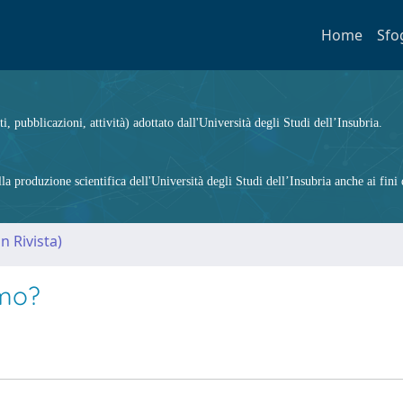
Home
Sfo
ti, pubblicazioni, attività) adottato dall'Università degli Studi dell’Insubria.
 produzione scientifica dell'Università degli Studi dell’Insubria anche ai fini d
n Rivista)
amo?