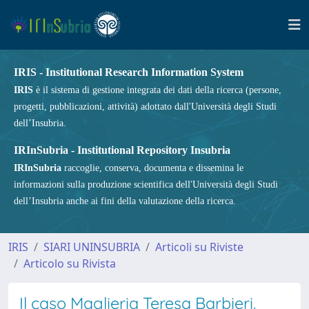
IRIS - Institutional Research Information System
IRIS
è il sistema di gestione integrata dei dati della ricerca (persone,
progetti, pubblicazioni, attività) adottato dall'Università degli Studi
dell’Insubria.
IRInSubria - Institutional Repository Insubria
IRInSubria
raccoglie, conserva, documenta e dissemina le
informazioni sulla produzione scientifica dell'Università degli Studi
dell’Insubria anche ai fini della valutazione della ricerca.
IRIS
SIARI UNINSUBRIA
Articoli su Riviste
Articolo su Rivista
Il caso Maglieria Teresa Barbieri.