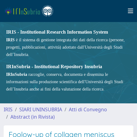
IRIS - Institutional Research Information System
IRIS
è il sistema di gestione integrata dei dati della ricerca (persone,
progetti, pubblicazioni, attività) adottato dall'Università degli Studi
dell’Insubria.
IRInSubria - Institutional Repository Insubria
IRInSubria
raccoglie, conserva, documenta e dissemina le
informazioni sulla produzione scientifica dell'Università degli Studi
dell’Insubria anche ai fini della valutazione della ricerca.
IRIS
SIARI UNINSUBRIA
Atti di Convegno
Abstract (in Rivista)
Foolow-up of collagen meniscus