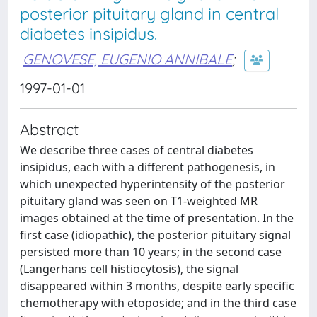
posterior pituitary gland in central
diabetes insipidus.
GENOVESE, EUGENIO ANNIBALE
;
1997-01-01
Abstract
We describe three cases of central diabetes
insipidus, each with a different pathogenesis, in
which unexpected hyperintensity of the posterior
pituitary gland was seen on T1-weighted MR
images obtained at the time of presentation. In the
first case (idiopathic), the posterior pituitary signal
persisted more than 10 years; in the second case
(Langerhans cell histiocytosis), the signal
disappeared within 3 months, despite early specific
chemotherapy with etoposide; and in the third case