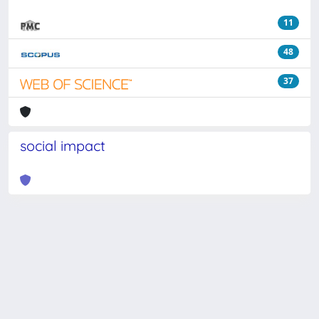
11
48
37
social impact