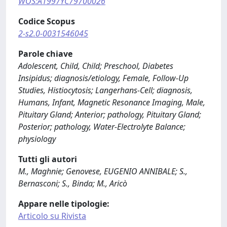
WOS:A1997YC79700026
Codice Scopus
2-s2.0-0031546045
Parole chiave
Adolescent, Child, Child; Preschool, Diabetes
Insipidus; diagnosis/etiology, Female, Follow-Up
Studies, Histiocytosis; Langerhans-Cell; diagnosis,
Humans, Infant, Magnetic Resonance Imaging, Male,
Pituitary Gland; Anterior; pathology, Pituitary Gland;
Posterior; pathology, Water-Electrolyte Balance;
physiology
Tutti gli autori
M., Maghnie; Genovese, EUGENIO ANNIBALE; S.,
Bernasconi; S., Binda; M., Aricò
Appare nelle tipologie:
Articolo su Rivista