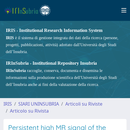
IRIS - Institutional Research Information System
IRIS
è il sistema di gestione integrata dei dati della ricerca (persone,
progetti, pubblicazioni, attività) adottato dall'Università degli Studi
dell’Insubria.
IRInSubria - Institutional Repository Insubria
IRInSubria
raccoglie, conserva, documenta e dissemina le
informazioni sulla produzione scientifica dell'Università degli Studi
dell’Insubria anche ai fini della valutazione della ricerca.
IRIS
SIARI UNINSUBRIA
Articoli su Riviste
Articolo su Rivista
Persistent high MR signal of the