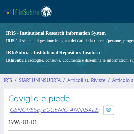
IRIS - Institutional Research Information System
IRIS
è il sistema di gestione integrata dei dati della ricerca (persone, proget
IRInSubria - Institutional Repository Insubria
IRInSubria
raccoglie, conserva, documenta e dissemina le informazioni sulla
IRIS
SIARI UNINSUBRIA
Articoli su Riviste
Articolo s
Caviglia e piede.
GENOVESE, EUGENIO ANNIBALE
;
1996-01-01