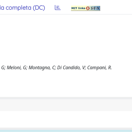
a completa (DC)
 G; Meloni, G; Montagna, C; Di Candido, V; Campani, R.