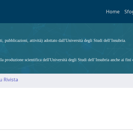
Home
Sfo
ti, pubblicazioni, attività) adottato dall'Università degli Studi dell’Insubria.
 produzione scientifica dell'Università degli Studi dell’Insubria anche ai fini d
u Rivista