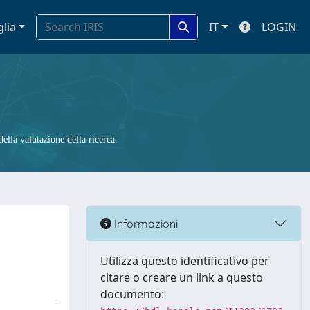
glia
IT
LOGIN
ella valutazione della ricerca.
Informazioni
Utilizza questo identificativo per
citare o creare un link a questo
documento: